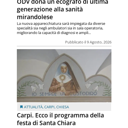
ODV dona un ecografo di ultima
generazione alla sanità
mirandolese
La nuova apparecchiatura sarà impiegata da diverse
specialità sia negli ambulatori sia in sala operatoria,
migliorando la capacità di diagnosi e ampli...
Pubblicato il 9 Agosto, 2026
ATTUALITÀ
,
CARPI
,
CHIESA
Carpi. Ecco il programma della
festa di Santa Chiara