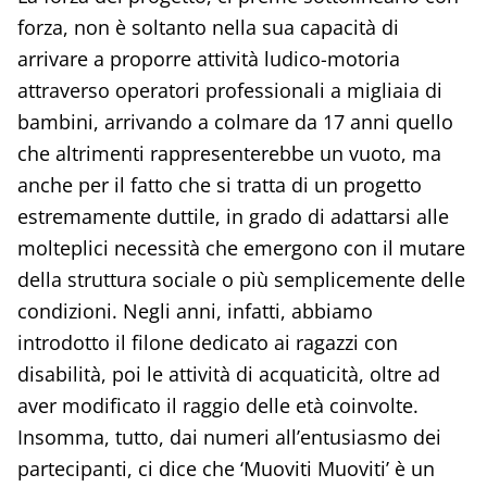
forza, non è soltanto nella sua capacità di
arrivare a proporre attività ludico-motoria
attraverso operatori professionali a migliaia di
bambini, arrivando a colmare da 17 anni quello
che altrimenti rappresenterebbe un vuoto, ma
anche per il fatto che si tratta di un progetto
estremamente duttile, in grado di adattarsi alle
molteplici necessità che emergono con il mutare
della struttura sociale o più semplicemente delle
condizioni. Negli anni, infatti, abbiamo
introdotto il filone dedicato ai ragazzi con
disabilità, poi le attività di acquaticità, oltre ad
aver modificato il raggio delle età coinvolte.
Insomma, tutto, dai numeri all’entusiasmo dei
partecipanti, ci dice che ‘Muoviti Muoviti’ è un