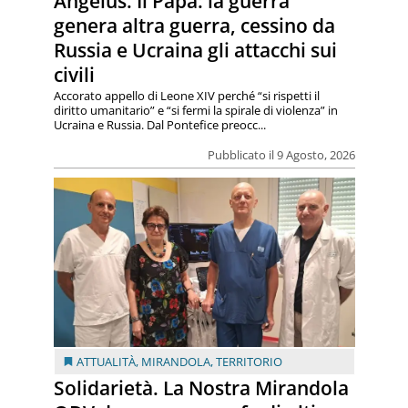
Angelus. Il Papa: la guerra
genera altra guerra, cessino da
Russia e Ucraina gli attacchi sui
civili
Accorato appello di Leone XIV perché “si rispetti il
diritto umanitario” e “si fermi la spirale di violenza” in
Ucraina e Russia. Dal Pontefice preocc...
Pubblicato il 9 Agosto, 2026
ATTUALITÀ
,
MIRANDOLA
,
TERRITORIO
Solidarietà. La Nostra Mirandola