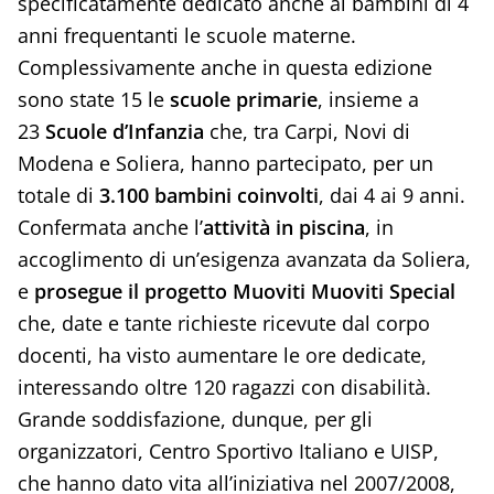
specificatamente dedicato anche ai bambini di 4
anni frequentanti le scuole materne.
Complessivamente anche in questa edizione
sono state 15 le
scuole primarie
, insieme a
23
Scuole d’Infanzia
che, tra Carpi, Novi di
Modena e Soliera, hanno partecipato, per un
totale di
3.100 bambini coinvolti
, dai 4 ai 9 anni.
Confermata anche l’
attività in piscina
, in
accoglimento di un’esigenza avanzata da Soliera,
e
prosegue il progetto Muoviti Muoviti Special
che, date e tante richieste ricevute dal corpo
docenti, ha visto aumentare le ore dedicate,
interessando oltre 120 ragazzi con disabilità.
Grande soddisfazione, dunque, per gli
organizzatori, Centro Sportivo Italiano e UISP,
che hanno dato vita all’iniziativa nel 2007/2008,