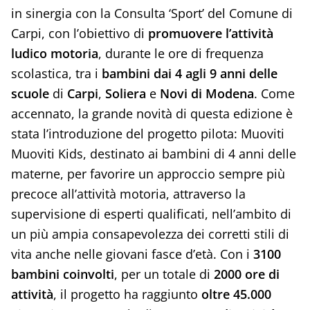
in sinergia con la Consulta ‘Sport’ del Comune di
Carpi, con l’obiettivo di
promuovere l’attività
ludico motoria
, durante le ore di frequenza
scolastica, tra i
bambini dai 4 agli 9 anni delle
scuole
di
Carpi
,
Soliera
e
Novi di Modena
. Come
accennato, la grande novità di questa edizione è
stata l’introduzione del progetto pilota: Muoviti
Muoviti Kids, destinato ai bambini di 4 anni delle
materne, per favorire un approccio sempre più
precoce all’attività motoria, attraverso la
supervisione di esperti qualificati, nell’ambito di
un più ampia consapevolezza dei corretti stili di
vita anche nelle giovani fasce d’età. Con i
3100
bambini coinvolti
, per un totale di
2000 ore di
attività
, il progetto ha raggiunto
oltre 45.000