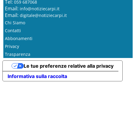
Tel:
059 687068
Email:
info@notiziecarpi.it
Email:
digitale@notiziecarpi.it
Chi Siamo
Contatti
Abbonamenti
Privacy
Trasparenza
Le tue preferenze relative alla privacy
Informativa sulla raccolta