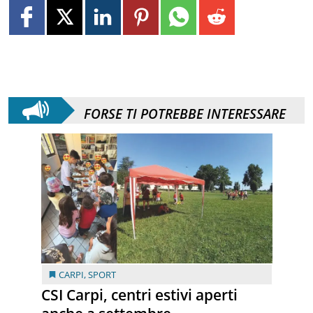
FORSE TI POTREBBE INTERESSARE
CARPI
,
SPORT
CSI Carpi, centri estivi aperti