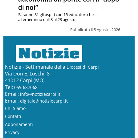
di noi”
Saranno 31 gli ospiti con 15 educatori che si
alterneranno dall'8 al 23 agosto.
Pubblicato il 5 Agosto, 2026
Notizie - Settimanale della
Diocesi di Carpi
Via Don E. Loschi, 8
41012 Carpi (MO)
Tel:
059 687068
Email:
info@notiziecarpi.it
Email:
digitale@notiziecarpi.it
Chi Siamo
Contatti
Abbonamenti
Privacy