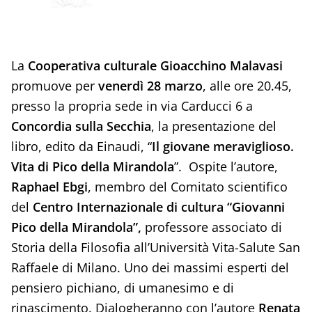
La
Cooperativa culturale Gioacchino Malavasi
promuove per
venerdì 28 marzo
, alle ore 20.45,
presso la propria sede in via Carducci 6 a
Concordia sulla Secchia
, la presentazione del
libro, edito da Einaudi, “
Il giovane meraviglioso.
Vita di Pico della Mirandola
”. Ospite l’autore,
Raphael Ebgi
, membro del Comitato scientifico
del
Centro Internazionale di cultura “Giovanni
Pico della Mirandola”,
professore associato di
Storia della Filosofia all’Università Vita-Salute San
Raffaele di Milano. Uno dei massimi esperti del
pensiero pichiano, di umanesimo e di
rinascimento. Dialogheranno con l’autore
Renata