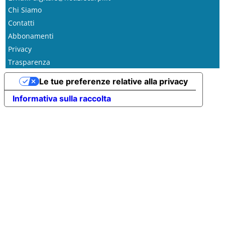
Chi Siamo
Contatti
Abbonamenti
Privacy
Trasparenza
Le tue preferenze relative alla privacy
Informativa sulla raccolta