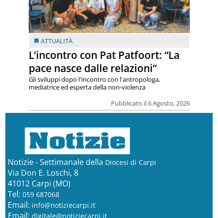
ATTUALITÀ
L’incontro con Pat Patfoort: “La
pace nasce dalle relazioni”
Gli sviluppi dopo l'incontro con l'antropologa,
mediatrice ed esperta della non-violenza
Pubblicato il 6 Agosto, 2026
Notizie - Settimanale della
Diocesi di Carpi
Via Don E. Loschi, 8
41012 Carpi (MO)
Tel:
059 687068
Email:
info@notiziecarpi.it
Email:
digitale@notiziecarpi.it