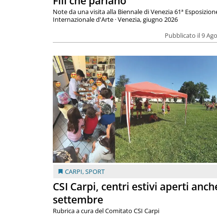
Fili che parlano
Note da una visita alla Biennale di Venezia 61ª Esposizion
Internazionale d'Arte · Venezia, giugno 2026
Pubblicato il 9 Ag
CARPI
,
SPORT
CSI Carpi, centri estivi aperti anch
settembre
Rubrica a cura del Comitato CSI Carpi