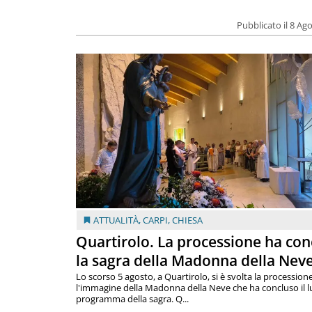
Pubblicato il 8 Ag
ATTUALITÀ
,
CARPI
,
CHIESA
Quartirolo. La processione ha con
la sagra della Madonna della Nev
Lo scorso 5 agosto, a Quartirolo, si è svolta la procession
l'immagine della Madonna della Neve che ha concluso il 
programma della sagra. Q...