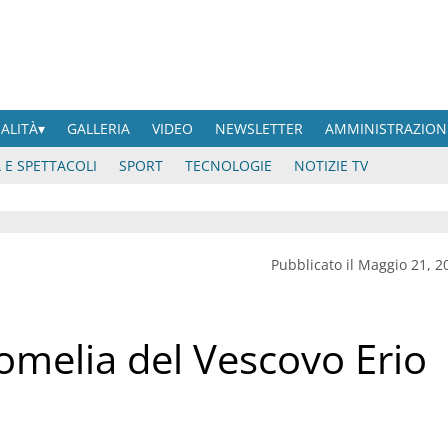
UALITÀ
GALLERIA
VIDEO
NEWSLETTER
AMMINISTRAZION
 E SPETTACOLI
SPORT
TECNOLOGIE
NOTIZIE TV
Pubblicato il Maggio 21, 2
’omelia del Vescovo Erio