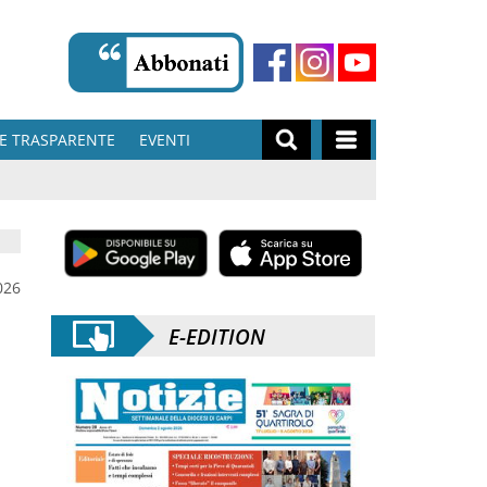
E TRASPARENTE
EVENTI
026
E-EDITION