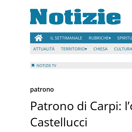
IL SETTIMANALE
RUBRICHE
SPIRIT
ATTUALITÀ
TERRITORIO
CHIESA
CULTURA
NOTIZIE TV
patrono
Patrono di Carpi: l
Castellucci