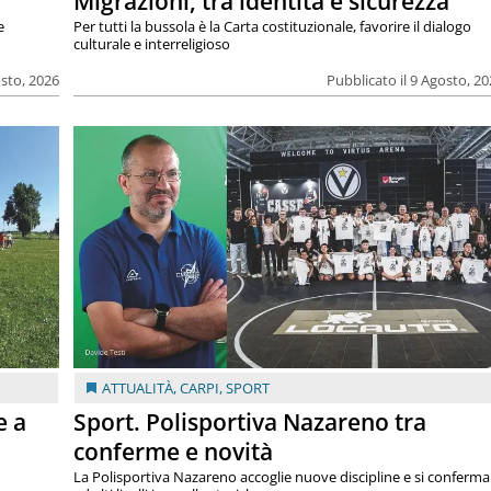
Migrazioni, tra identità e sicurezza
e
Per tutti la bussola è la Carta costituzionale, favorire il dialogo
culturale e interreligioso
osto, 2026
Pubblicato il 9 Agosto, 2
ATTUALITÀ
,
CARPI
,
SPORT
e a
Sport. Polisportiva Nazareno tra
conferme e novità
La Polisportiva Nazareno accoglie nuove discipline e si conferma