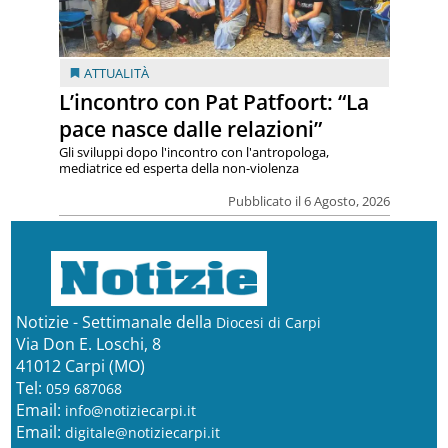
ATTUALITÀ
L’incontro con Pat Patfoort: “La
pace nasce dalle relazioni”
Gli sviluppi dopo l'incontro con l'antropologa,
mediatrice ed esperta della non-violenza
Pubblicato il 6 Agosto, 2026
Notizie - Settimanale della
Diocesi di Carpi
Via Don E. Loschi, 8
41012 Carpi (MO)
Tel:
059 687068
Email:
info@notiziecarpi.it
Email:
digitale@notiziecarpi.it