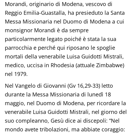
Morandi, originario di Modena, vescovo di
Reggio Emilia-Guastalla, ha presieduto la Santa
Messa Missionaria nel Duomo di Modena a cui
monsignor Morandi è da sempre
particolarmente legato poiché è stata la sua
parrocchia e perché qui riposano le spoglie
mortali della venerabile Luisa Guidotti Mistrali,
medico, uccisa in Rhodesia (attuale Zimbabwe)
nel 1979.
Nel Vangelo di Giovanni (Gv 16,29-33) letto
durante la Messa Missionaria di lunedì 18
maggio, nel Duomo di Modena, per ricordare la
venerabile Luisa Guidotti Mistrali, nel giorno del
suo compleanno, Gesù dice ai discepoli: “Nel
mondo avete tribolazioni, ma abbiate coraggio: