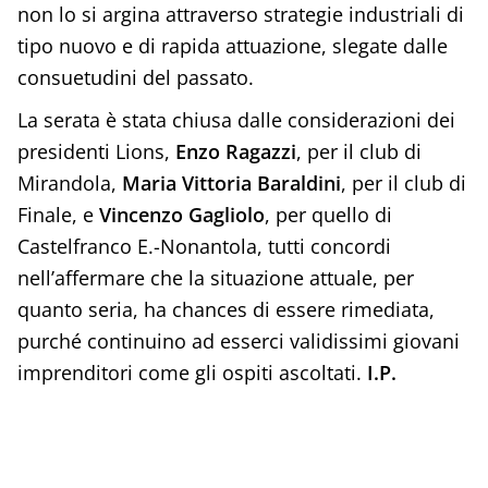
non lo si argina attraverso strategie industriali di
tipo nuovo e di rapida attuazione, slegate dalle
consuetudini del passato.
La serata è stata chiusa dalle considerazioni dei
presidenti Lions,
Enzo Ragazzi
, per il club di
Mirandola,
Maria Vittoria Baraldini
, per il club di
Finale, e
Vincenzo Gagliolo
, per quello di
Castelfranco E.-Nonantola, tutti concordi
nell’affermare che la situazione attuale, per
quanto seria, ha chances di essere rimediata,
purché continuino ad esserci validissimi giovani
imprenditori come gli ospiti ascoltati.
I.P.