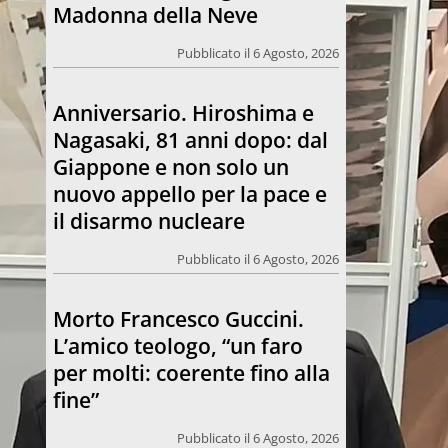
Giappone e non solo un
nuovo appello per la pace e
il disarmo nucleare
Pubblicato il 6 Agosto, 2026
Morto Francesco Guccini.
L’amico teologo, “un faro
per molti: coerente fino alla
fine”
Pubblicato il 6 Agosto, 2026
Chiesa. Un abbraccio verso il
futuro, la grande festa del
Papa e dei giovani ad Assisi
Pubblicato il 6 Agosto, 2026