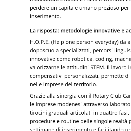
perdere un capitale umano prezioso per 
inserimento.
La risposta: metodologie innovative e
H.O.P.E. (Help one person everyday) da a
doposcuola specializzati, percorsi lingui
innovative come robotica, coding, machin
valorizzarne le attitudini STEM. Il lavoro 
compensativi personalizzati, permette di 
nelle imprese del territorio.
Grazie alla sinergia con il Rotary Club Ca
le imprese modenesi attraverso laboratori
tirocini graduali articolati in quattro fas
procedure e routine delle singole realtà 
settimane di inserimento e facilitando un 