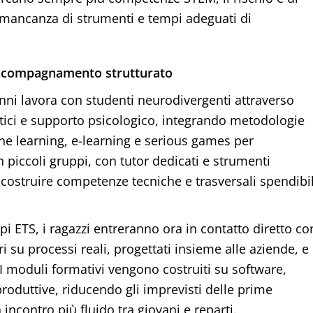
mancanza di strumenti e tempi adeguati di
 accompagnamento strutturato
nni lavora con studenti neurodivergenti attraverso
stici e supporto psicologico, integrando metodologie
e learning, e-learning e serious games per
in piccoli gruppi, con tutor dedicati e strumenti
costruire competenze tecniche e trasversali spendibil
rpi ETS, i ragazzi entreranno ora in contatto diretto co
 su processi reali, progettati insieme alle aziende, e
i. I moduli formativi vengono costruiti su software,
produttive, riducendo gli imprevisti delle prime
incontro più fluido tra giovani e reparti.