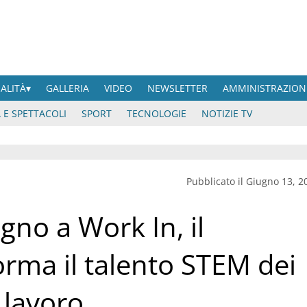
UALITÀ
GALLERIA
VIDEO
NEWSLETTER
AMMINISTRAZION
 E SPETTACOLI
SPORT
TECNOLOGIE
NOTIZIE TV
Pubblicato il Giugno 13, 2
gno a Work In, il
orma il talento STEM dei
 lavoro