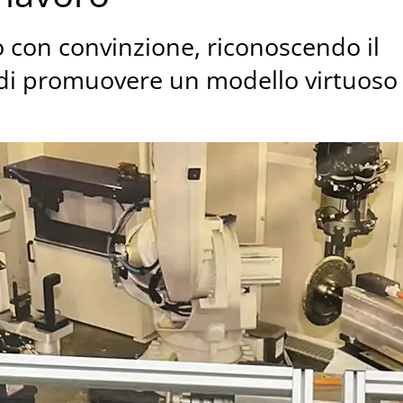
 con convinzione, riconoscendo il
à di promuovere un modello virtuoso