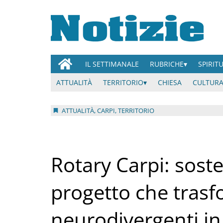
IL SETTIMANALE
RUBRICHE
SPIRIT
ATTUALITÀ
TERRITORIO
CHIESA
CULTURA
ATTUALITÀ, CARPI, TERRITORIO
Rotary Carpi: soste
progetto che trasf
neurodivergenti in