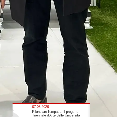
07.08.2026
Rilanciare l'empatia, il progetto
Triennale d'Arte delle Università