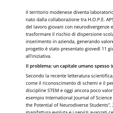
Il territorio modenese diventa laboratori
nato dalla collaborazione tra H.O.P.E. 
del lavoro giovani con neurodivergenze e
trasformare il rischio di dispersione scola
inserimento in azienda, generando valore p
progetto è stato presentato giovedì 11 gi
all’iniziativa.
Il problema: un capitale umano spesso in
Secondo la recente letteratura scientific
come il riconoscimento di schemi e il pe
discipline STEM e oggi ancora poco valori
esempio International Journal of Science 
the Potential of Neurodiverse Students”,
manifattura evoluta e i servizi avanzati 