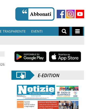
E TRASPARENTE
EVENTI
026
E-EDITION