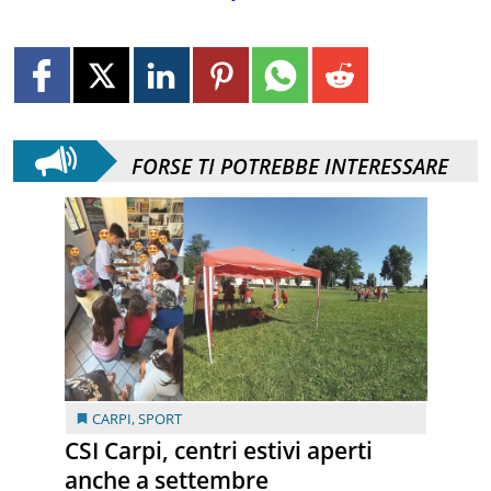
FORSE TI POTREBBE INTERESSARE
CARPI
,
SPORT
CSI Carpi, centri estivi aperti
anche a settembre