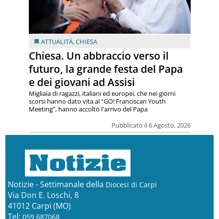
ATTUALITÀ
,
CHIESA
Chiesa. Un abbraccio verso il
futuro, la grande festa del Papa
e dei giovani ad Assisi
Migliaia di ragazzi, italiani ed europei, che nei giorni
scorsi hanno dato vita al “GO! Franciscan Youth
Meeting”, hanno accolto l'arrivo del Papa
Pubblicato il 6 Agosto, 2026
Notizie - Settimanale della
Diocesi di Carpi
Via Don E. Loschi, 8
41012 Carpi (MO)
Tel:
059 687068