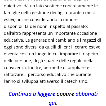
obiettivo: da un lato sostiene concretamente le
famiglie nella gestione dei figli durante i mesi
estivi, anche considerando la minore
disponibilità dei nonni rispetto al passato;
dall’altro rappresenta un’importante occasione
educativa. Le generazioni cambiano e i ragazzi di
oggi sono diversi da quelli di ieri: il centro estivo
diventa così un luogo in cui imparare il rispetto
delle persone, degli spazi e delle regole della
convivenza. Inoltre, permette di ampliare e
rafforzare il percorso educativo che durante
l’anno si sviluppa attraverso il catechismo.
Continua a leggere
oppure
abbonati
qui
.