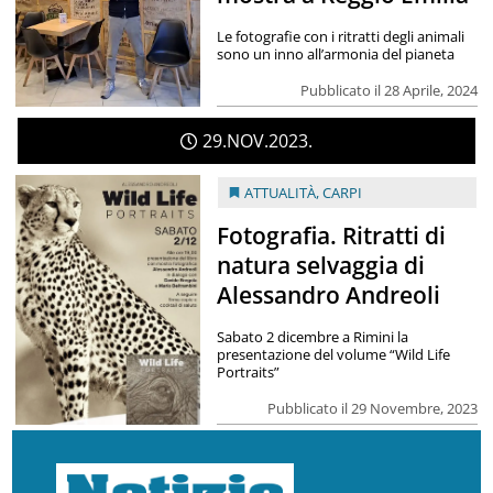
Le fotografie con i ritratti degli animali
sono un inno all’armonia del pianeta
Pubblicato il 28 Aprile, 2024
29
NOV
2023
ATTUALITÀ
,
CARPI
Fotografia. Ritratti di
natura selvaggia di
Alessandro Andreoli
Sabato 2 dicembre a Rimini la
presentazione del volume “Wild Life
Portraits”
Pubblicato il 29 Novembre, 2023