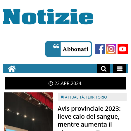
22
APR
2024
ATTUALITÀ
,
TERRITORIO
Avis provinciale 2023:
lieve calo del sangue,
mentre aumenta il