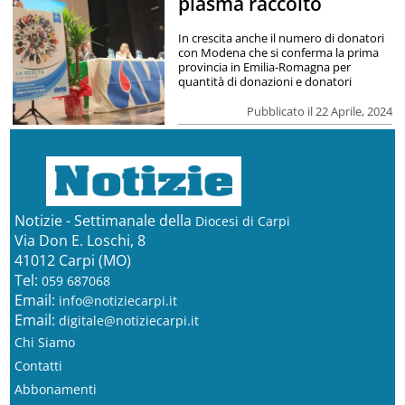
plasma raccolto
In crescita anche il numero di donatori
con Modena che si conferma la prima
provincia in Emilia-Romagna per
quantità di donazioni e donatori
Pubblicato il 22 Aprile, 2024
Notizie - Settimanale della
Diocesi di Carpi
Via Don E. Loschi, 8
41012 Carpi (MO)
Tel:
059 687068
Email:
info@notiziecarpi.it
Email:
digitale@notiziecarpi.it
Chi Siamo
Contatti
Abbonamenti