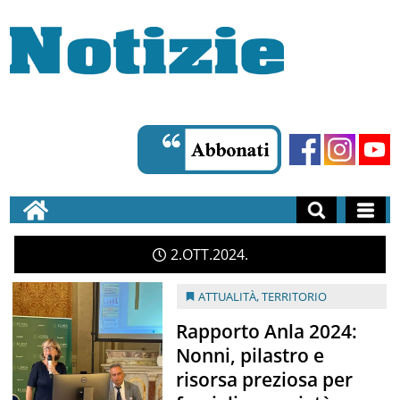
2
OTT
2024
ATTUALITÀ
,
TERRITORIO
Rapporto Anla 2024:
Nonni, pilastro e
risorsa preziosa per