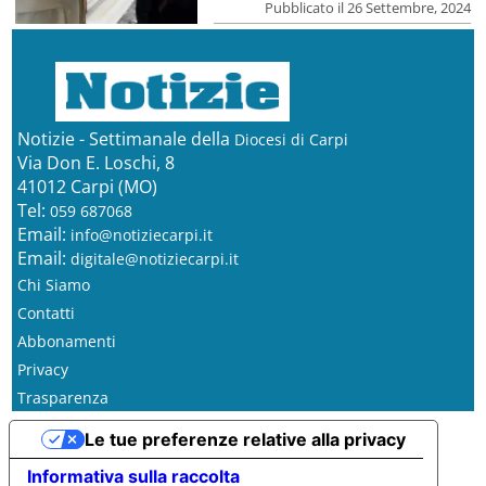
Pubblicato il 26 Settembre, 2024
Notizie - Settimanale della
Diocesi di Carpi
Via Don E. Loschi, 8
41012 Carpi (MO)
Tel:
059 687068
Email:
info@notiziecarpi.it
Email:
digitale@notiziecarpi.it
Chi Siamo
Contatti
Abbonamenti
Privacy
Trasparenza
Le tue preferenze relative alla privacy
Informativa sulla raccolta