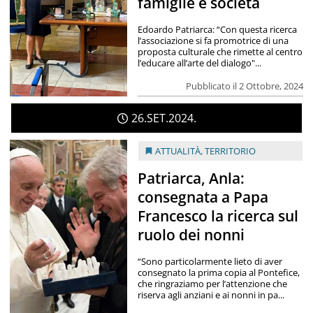
famiglie e società
Edoardo Patriarca: “Con questa ricerca
l’associazione si fa promotrice di una
proposta culturale che rimette al centro
l’educare all’arte del dialogo"...
Pubblicato il 2 Ottobre, 2024
26
SET
2024
ATTUALITÀ
,
TERRITORIO
Patriarca, Anla:
consegnata a Papa
Francesco la ricerca sul
ruolo dei nonni
“Sono particolarmente lieto di aver
consegnato la prima copia al Pontefice,
che ringraziamo per l’attenzione che
riserva agli anziani e ai nonni in pa...