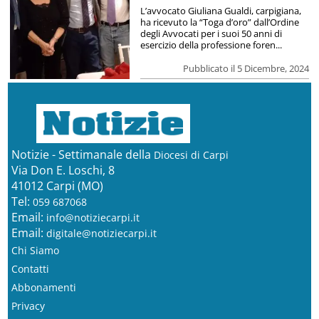
L’avvocato Giuliana Gualdi, carpigiana,
ha ricevuto la “Toga d’oro” dall’Ordine
degli Avvocati per i suoi 50 anni di
esercizio della professione foren...
Pubblicato il 5 Dicembre, 2024
Notizie - Settimanale della
Diocesi di Carpi
Via Don E. Loschi, 8
41012 Carpi (MO)
Tel:
059 687068
Email:
info@notiziecarpi.it
Email:
digitale@notiziecarpi.it
Chi Siamo
Contatti
Abbonamenti
Privacy