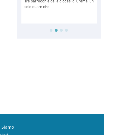
i Siamo
tatti