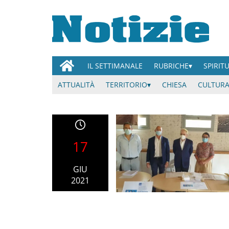
IL SETTIMANALE
RUBRICHE
SPIRIT
ATTUALITÀ
TERRITORIO
CHIESA
CULTURA
17
GIU
2021