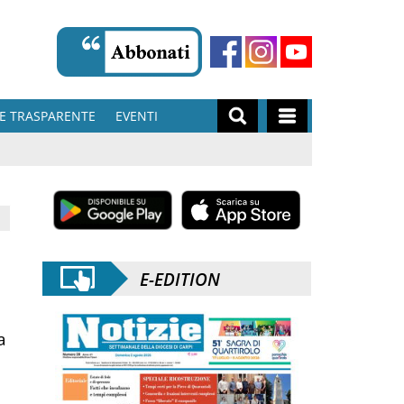
E TRASPARENTE
EVENTI
E-EDITION
a