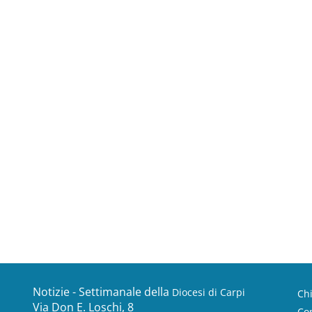
Notizie - Settimanale della
Diocesi di Carpi
Ch
Via Don E. Loschi, 8
Con