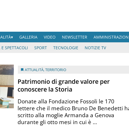
UALITÀ
GALLERIA
VIDEO
NEWSLETTER
AMMINISTRAZION
 E SPETTACOLI
SPORT
TECNOLOGIE
NOTIZIE TV
ATTUALITÀ
,
TERRITORIO
Patrimonio di grande valore per
conoscere la Storia
Donate alla Fondazione Fossoli le 170
lettere che il medico Bruno De Benedetti h
scritto alla moglie Armanda a Genova
durante gli otto mesi in cui è ...