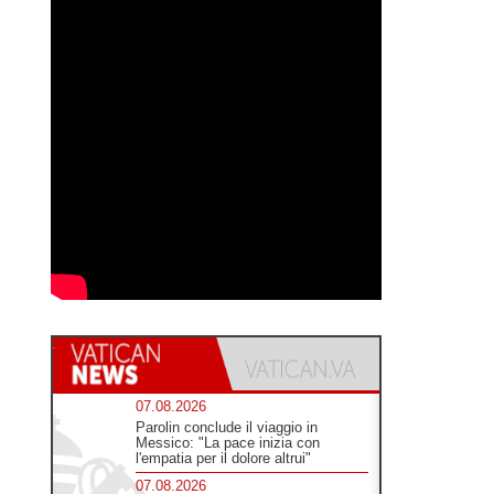
07.08.2026
Parolin conclude il viaggio in
Messico: "La pace inizia con
l'empatia per il dolore altrui"
07.08.2026