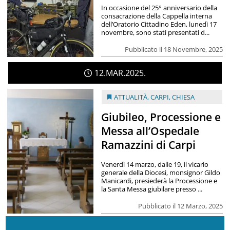
In occasione del 25° anniversario della
consacrazione della Cappella interna
dell’Oratorio Cittadino Eden, lunedì 17
novembre, sono stati presentati d...
Pubblicato il 18 Novembre, 2025
12
MAR
2025
ATTUALITÀ
,
CARPI
,
CHIESA
Giubileo, Processione e
Messa all’Ospedale
Ramazzini di Carpi
Venerdì 14 marzo, dalle 19, il vicario
generale della Diocesi, monsignor Gildo
Manicardi, presiederà la Processione e
la Santa Messa giubilare presso ...
Pubblicato il 12 Marzo, 2025