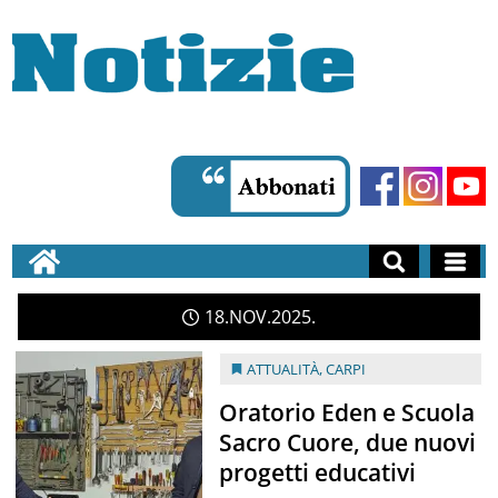
18
NOV
2025
ATTUALITÀ
,
CARPI
Oratorio Eden e Scuola
Sacro Cuore, due nuovi
progetti educativi