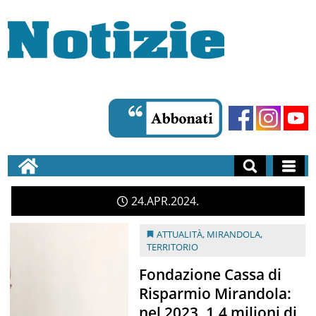
24
APR
2024
ATTUALITÀ
,
MIRANDOLA
,
TERRITORIO
Fondazione Cassa di
Risparmio Mirandola:
nel 2023, 1,4 milioni di