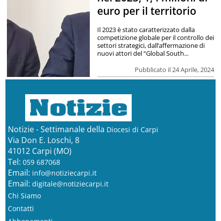
euro per il territorio
Il 2023 è stato caratterizzato dalla
competizione globale per il controllo dei
settori strategici, dall’affermazione di
nuovi attori del “Global South...
Pubblicato il 24 Aprile, 2024
Notizie - Settimanale della
Diocesi di Carpi
Via Don E. Loschi, 8
41012 Carpi (MO)
Tel:
059 687068
Email:
info@notiziecarpi.it
Email:
digitale@notiziecarpi.it
Chi Siamo
Contatti