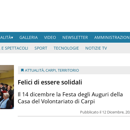
UALITÀ
GALLERIA
VIDEO
NEWSLETTER
AMMINISTRAZION
 E SPETTACOLI
SPORT
TECNOLOGIE
NOTIZIE TV
ATTUALITÀ
,
CARPI
,
TERRITORIO
Felici di essere solidali
Il 14 dicembre la Festa degli Auguri della
Casa del Volontariato di Carpi
Pubblicato il 12 Dicembre, 2