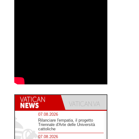
07.08.2026
Rilanciare l'empatia, il progetto
Triennale d'Arte delle Università
cattoliche
07.08.2026