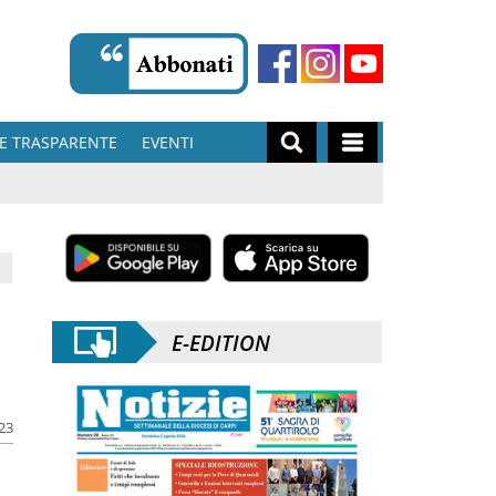
E TRASPARENTE
EVENTI
E-EDITION
023