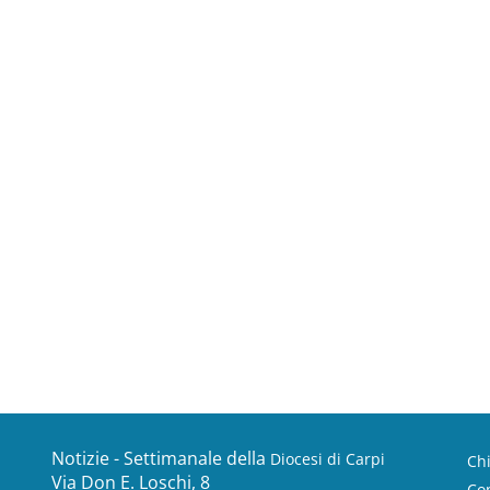
Notizie - Settimanale della
Diocesi di Carpi
Ch
Via Don E. Loschi, 8
Con