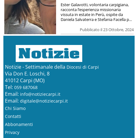
Ester Galavotti, volontaria carpigiana,
racconta l’esperienza missionaria
vissuta in estate in Perù, ospite da
Daniela Salvaterra e Stefania Facella p...
Pubblicato il 23 Ottobre, 2024
Notizie - Settimanale della
Diocesi di Carpi
Via Don E. Loschi, 8
41012 Carpi (MO)
Tel:
059 687068
Email:
info@notiziecarpi.it
Email:
digitale@notiziecarpi.it
Chi Siamo
Contatti
Abbonamenti
Privacy