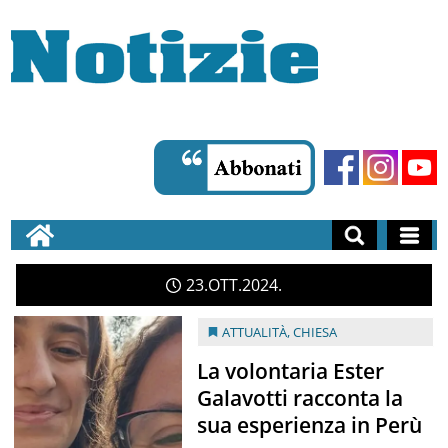
23
OTT
2024
ATTUALITÀ
,
CHIESA
La volontaria Ester
Galavotti racconta la
sua esperienza in Perù