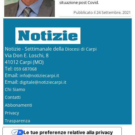
situazione post Covid.
Pubblicato il 24 Settembre, 2021
Notizie - Settimanale della
Diocesi di Carpi
Via Don E. Loschi, 8
41012 Carpi (MO)
Tel:
059 687068
Email:
info@notiziecarpi.it
Email:
digitale@notiziecarpi.it
Chi Siamo
Contatti
Abbonamenti
Privacy
Trasparenza
Le tue preferenze relative alla privacy