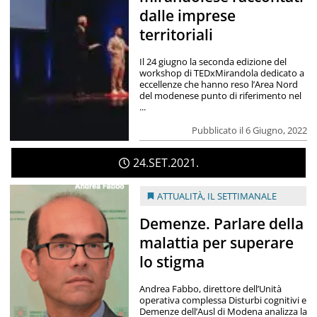
dalle imprese
territoriali
Il 24 giugno la seconda edizione del
workshop di TEDxMirandola dedicato a
eccellenze che hanno reso l’Area Nord
del modenese punto di riferimento nel
...
Pubblicato il 6 Giugno, 2022
24
SET
2021
ATTUALITÀ
,
IL SETTIMANALE
Demenze. Parlare della
malattia per superare
lo stigma
Andrea Fabbo, direttore dell’Unità
operativa complessa Disturbi cognitivi e
Demenze dell’Ausl di Modena analizza la