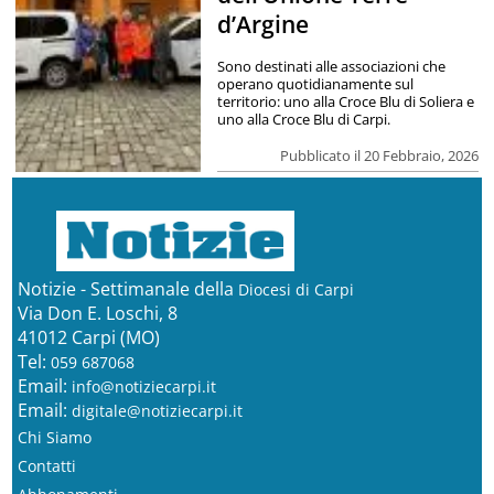
d’Argine
Sono destinati alle associazioni che
operano quotidianamente sul
territorio: uno alla Croce Blu di Soliera e
uno alla Croce Blu di Carpi.
Pubblicato il 20 Febbraio, 2026
Notizie - Settimanale della
Diocesi di Carpi
Via Don E. Loschi, 8
41012 Carpi (MO)
Tel:
059 687068
Email:
info@notiziecarpi.it
Email:
digitale@notiziecarpi.it
Chi Siamo
Contatti