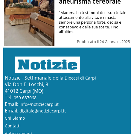
aneurisma cerebrale
“Mamma ha testimoniato il suo totale
attaccamento alla vita, è rimasta
sempre una persona forte, decisa e
consapevole delle sue scelte. Fino
all’ultim...
Pubblicato il 24 Gennaio, 2025
Notizie - Settimanale della
Diocesi di Carpi
Via Don E. Loschi, 8
41012 Carpi (MO)
Tel:
059 687068
Email:
info@notiziecarpi.it
Email:
digitale@notiziecarpi.it
Chi Siamo
Contatti
Abbonamenti