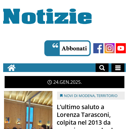
24
GEN
2025
NOVI DI MODENA
,
TERRITORIO
L’ultimo saluto a
Lorenza Tarasconi,
colpita nel 2013 da