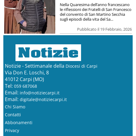
Nella Quaresima dell’anno francescano
le riflessioni dei Fratelli di San Francesco
del convento di San Martino Secchia
sugli episodi della vita del Sa...
Pubblicato il 19 Febbraio, 2026
Notizie - Settimanale della
Diocesi di Carpi
Via Don E. Loschi, 8
41012 Carpi (MO)
Tel:
059 687068
Email:
info@notiziecarpi.it
Email:
digitale@notiziecarpi.it
Chi Siamo
Contatti
Abbonamenti
Privacy