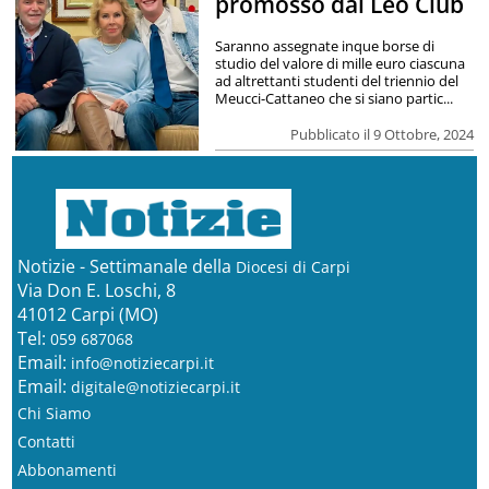
promosso dal Leo Club
Saranno assegnate inque borse di
studio del valore di mille euro ciascuna
ad altrettanti studenti del triennio del
Meucci-Cattaneo che si siano partic...
Pubblicato il 9 Ottobre, 2024
Notizie - Settimanale della
Diocesi di Carpi
Via Don E. Loschi, 8
41012 Carpi (MO)
Tel:
059 687068
Email:
info@notiziecarpi.it
Email:
digitale@notiziecarpi.it
Chi Siamo
Contatti
Abbonamenti