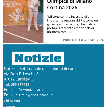
Olimpica di Milano
Cortina 2026
"Mi sono sentito investito di una
importante responsabilità, come un
giovane ambasciatore, chiamato a
portare il racconto emozionale di
un’intera comu...
Pubblicato il 8 Gennaio, 2026
Notizie - Settimanale della
Diocesi di Carpi
Via Don E. Loschi, 8
41012 Carpi (MO)
Tel:
059 687068
Email:
info@notiziecarpi.it
Email:
digitale@notiziecarpi.it
Chi Siamo
Contatti