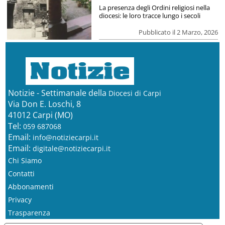
La presenza degli Ordini religiosi nella
diocesi: le loro tracce lungo i secoli
Pubblicato il 2 Marzo, 2026
Notizie - Settimanale della
Diocesi di Carpi
Via Don E. Loschi, 8
41012 Carpi (MO)
Tel:
059 687068
Email:
info@notiziecarpi.it
Email:
digitale@notiziecarpi.it
Chi Siamo
Contatti
Abbonamenti
Privacy
Trasparenza