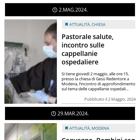
2
MAG
2024
ATTUALITÀ
,
CHIESA
Pastorale salute,
incontro sulle
cappellanie
ospedaliere
Si tiene giovedì 2 maggio, alle ore 15,
presso la chiesa di Gesù Redentore a
Modena, l’incontro di approfondimento
sul tema delle cappellanie ospedali...
Pubblicato il 2 Maggio, 2024
29
MAR
2024
ATTUALITÀ
,
MODENA