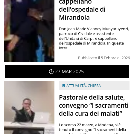
cappellano
dell’ospedale di
Mirandola
Don Jean-Marie Vianney Munyaruyenzi,
parroco di Cividale e assistente
dell’Unitalsi di Carpi, è cappellano
dell’ospedale di Mirandola. In questa
inter...
Pubblicato il 5 Febbraio, 2026
27
MAR
2025
ATTUALITÀ
,
CHIESA
Pastorale della salute,
convegno “I sacramenti
della cura dei malati”
Lo scorso 22 marzo, a Modena, si è
tenuto il convegno “I sacramenti della