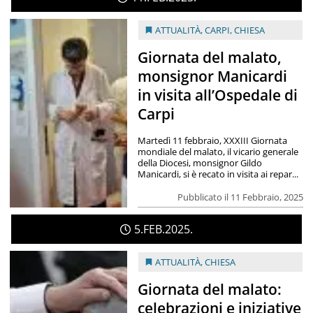
ATTUALITÀ
,
CARPI
,
CHIESA
Giornata del malato,
monsignor Manicardi
in visita all’Ospedale di
Carpi
Martedì 11 febbraio, XXXIII Giornata
mondiale del malato, il vicario generale
della Diocesi, monsignor Gildo
Manicardi, si è recato in visita ai repar...
Pubblicato il 11 Febbraio, 2025
5
FEB
2025
ATTUALITÀ
,
CHIESA
Giornata del malato:
celebrazioni e iniziative