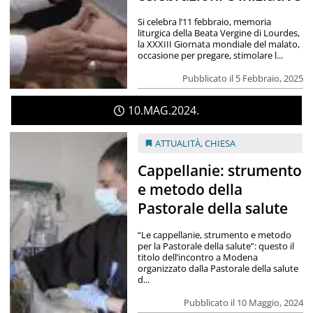
Si celebra l’11 febbraio, memoria
liturgica della Beata Vergine di Lourdes,
la XXXIII Giornata mondiale del malato,
occasione per pregare, stimolare l...
Pubblicato il 5 Febbraio, 2025
10
MAG
2024
ATTUALITÀ
,
CHIESA
Cappellanie: strumento
e metodo della
Pastorale della salute
“Le cappellanie, strumento e metodo
per la Pastorale della salute”: questo il
titolo dell’incontro a Modena
organizzato dalla Pastorale della salute
d...
Pubblicato il 10 Maggio, 2024