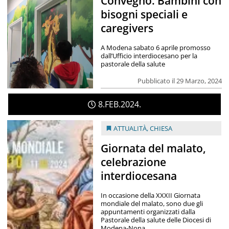
Convegno. Bambini con
bisogni speciali e
caregivers
A Modena sabato 6 aprile promosso
dall’Ufficio interdiocesano per la
pastorale della salute
Pubblicato il 29 Marzo, 2024
8
FEB
2024
ATTUALITÀ
,
CHIESA
Giornata del malato,
celebrazione
interdiocesana
In occasione della XXXII Giornata
mondiale del malato, sono due gli
appuntamenti organizzati dalla
Pastorale della salute delle Diocesi di
Modena-Nona...