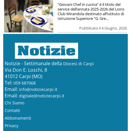
“Giovani Chef in cucina” è il titolo del
service dell’annata 2025-2026 del Lions
Club Mirandola destinato all’Istituto di
Istruzione Superiore “G. Gre...
Pubblicato il 4 Giugno, 2026
Notizie - Settimanale della
Diocesi di Carpi
Via Don E. Loschi, 8
41012 Carpi (MO)
Tel:
059 687068
Email:
info@notiziecarpi.it
Email:
digitale@notiziecarpi.it
Chi Siamo
Contatti
Abbonamenti
Privacy