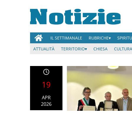
IL SETTIMANALE
RUBRICHE
SPIRIT
ATTUALITÀ
TERRITORIO
CHIESA
CULTURA
19
APR
2026