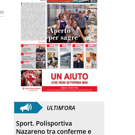
026
ULTIM'ORA
Sport. Polisportiva
Nazareno tra conferme e