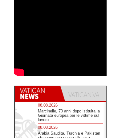
08.08.2026
Marcinelle, 70 anni dopo istituita la
Giornata europea per le vittime sul
lavoro
08.08.2026
Arabia Saudita, Turchia e Pakistan
stringono una nuova alleanza