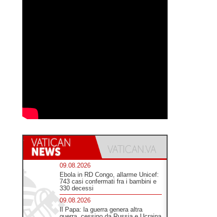
09.08.2026
Ebola in RD Congo, allarme Unicef:
743 casi confermati fra i bambini e
330 decessi
09.08.2026
Il Papa: la guerra genera altra
guerra, cessino da Russia e Ucraina