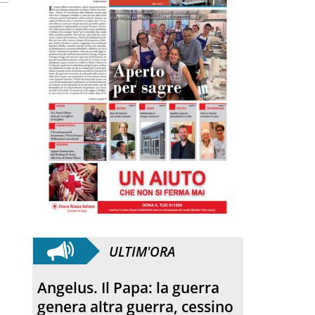
ULTIM'ORA
Solidarietà. La Nostra
Mirandola ODV dona un