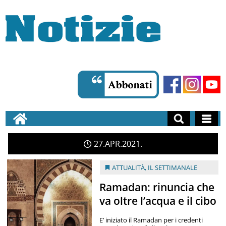
27
APR
2021
ATTUALITÀ
,
IL SETTIMANALE
Ramadan: rinuncia che
va oltre l’acqua e il cibo
E’ iniziato il Ramadan per i credenti