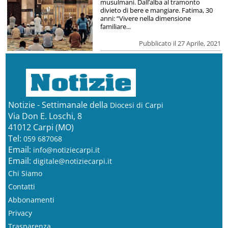
musulmani. Dall’alba al tramonto
divieto di bere e mangiare. Fatima, 30
anni: “Vivere nella dimensione
familiare...
Pubblicato il 27 Aprile, 2021
Notizie - Settimanale della
Diocesi di Carpi
Via Don E. Loschi, 8
41012 Carpi (MO)
Tel:
059 687068
Email:
info@notiziecarpi.it
Email:
digitale@notiziecarpi.it
Chi Siamo
Contatti
Abbonamenti
Privacy
Trasparenza