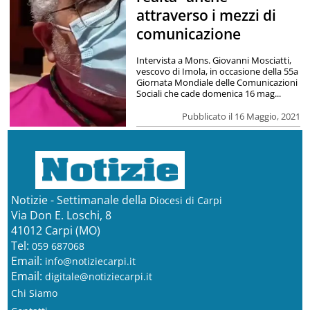
attraverso i mezzi di
comunicazione
Intervista a Mons. Giovanni Mosciatti,
vescovo di Imola, in occasione della 55a
Giornata Mondiale delle Comunicazioni
Sociali che cade domenica 16 mag...
Pubblicato il 16 Maggio, 2021
Notizie - Settimanale della
Diocesi di Carpi
Via Don E. Loschi, 8
41012 Carpi (MO)
Tel:
059 687068
Email:
info@notiziecarpi.it
Email:
digitale@notiziecarpi.it
Chi Siamo