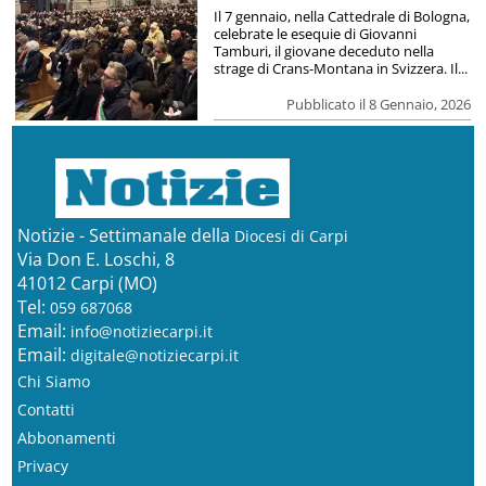
Il 7 gennaio, nella Cattedrale di Bologna,
celebrate le esequie di Giovanni
Tamburi, il giovane deceduto nella
strage di Crans-Montana in Svizzera. Il...
Pubblicato il 8 Gennaio, 2026
Notizie - Settimanale della
Diocesi di Carpi
Via Don E. Loschi, 8
41012 Carpi (MO)
Tel:
059 687068
Email:
info@notiziecarpi.it
Email:
digitale@notiziecarpi.it
Chi Siamo
Contatti
Abbonamenti
Privacy