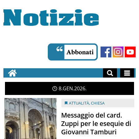
8
GEN
2026
ATTUALITÀ
,
CHIESA
Messaggio del card.
Zuppi per le esequie di
Giovanni Tamburi