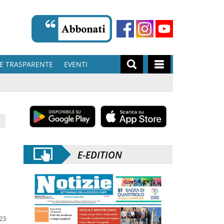
E TRASPARENTE
EVENTI
E-EDITION
023