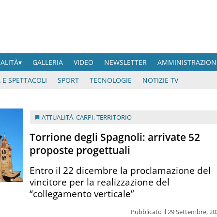
UALITÀ
GALLERIA
VIDEO
NEWSLETTER
AMMINISTRAZION
 E SPETTACOLI
SPORT
TECNOLOGIE
NOTIZIE TV
ATTUALITÀ
,
CARPI
,
TERRITORIO
Torrione degli Spagnoli: arrivate 52
proposte progettuali
Entro il 22 dicembre la proclamazione del
vincitore per la realizzazione del
“collegamento verticale”
Pubblicato il 29 Settembre, 2