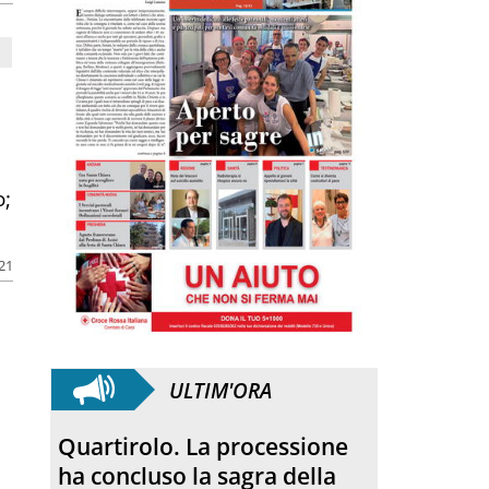
o;
021
ULTIM'ORA
Quartirolo. La processione
ha concluso la sagra della