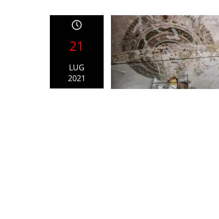
21
LUG
2021