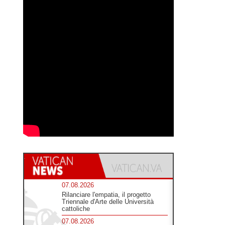
07.08.2026
Rilanciare l'empatia, il progetto
Triennale d'Arte delle Università
cattoliche
07.08.2026