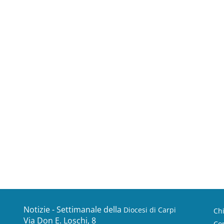
Notizie - Settimanale della
Diocesi di Carpi
Ch
Via Don E. Loschi, 8
Con