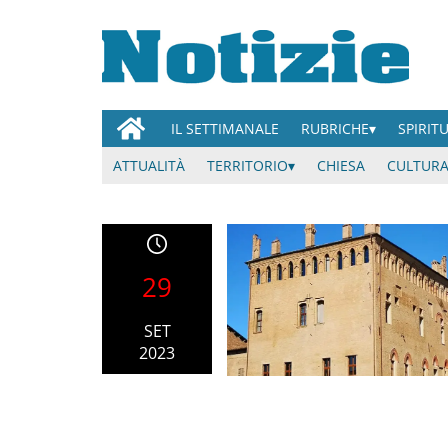
IL SETTIMANALE
RUBRICHE
SPIRIT
ATTUALITÀ
TERRITORIO
CHIESA
CULTURA
29
SET
2023