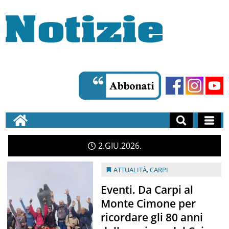
2
GIU
2026
ATTUALITÀ
,
CARPI
Eventi. Da Carpi al
Monte Cimone per
ricordare gli 80 anni