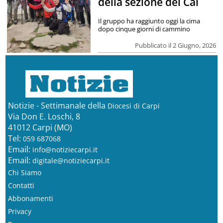
della sezione del Cai
Il gruppo ha raggiunto oggi la cima
dopo cinque giorni di cammino
Pubblicato il 2 Giugno, 2026
Notizie - Settimanale della
Diocesi di Carpi
Via Don E. Loschi, 8
41012 Carpi (MO)
Tel:
059 687068
Email:
info@notiziecarpi.it
Email:
digitale@notiziecarpi.it
Chi Siamo
Contatti
Abbonamenti
Privacy