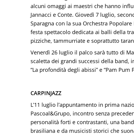
alcuni omaggi ai maestri che hanno influe
Jannacci e Conte. Giovedì 7 luglio, sec
Sparagna con la sua Orchestra Popolare I
festa spettacolo dedicata ai balli della tra
pizziche, tammurriate e soprattutto tarant
Venerdì 26 luglio il palco sarà tutto di M
scaletta dei grandi successi della band, ins
“La profondità degli abissi” e “Pam Pum 
CARPINJAZZ
L’11 luglio l’appuntamento in prima naz
Pascoal&Grupo, incontro senza precedent
personalità forti e contrastanti, una ban
brasiliana e da musicisti storici che suon