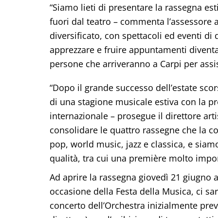
“Siamo lieti di presentare la rassegna es
fuori dal teatro – commenta l’assessore 
diversificato, con spettacoli ed eventi di
apprezzare e fruire appuntamenti diventati
persone che arriveranno a Carpi per assis
“Dopo il grande successo dell’estate sco
di una stagione musicale estiva con la pr
internazionale – prosegue il direttore arti
consolidare le quattro rassegne che la c
pop, world music, jazz e classica, e siam
qualità, tra cui una première molto impor
Ad aprire la rassegna giovedì 21 giugno al
occasione della Festa della Musica, ci sara
concerto dell’Orchestra inizialmente previ