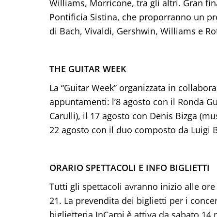
Williams, Morricone, tra gli altri. Gran fi
Pontificia Sistina, che proporranno un
di Bach, Vivaldi, Gershwin, Williams e Ro
THE GUITAR WEEK
La “Guitar Week” organizzata in collabor
appuntamenti: l’8 agosto con il Ronda Gu
Carulli), il 17 agosto con Denis Bizga (mus
22 agosto con il duo composto da Luigi Bis
ORARIO SPETTACOLI E INFO BIGLIETTI
Tutti gli spettacoli avranno inizio alle or
21. La prevendita dei biglietti per i conce
biglietteria InCarpi è attiva da sabato 14