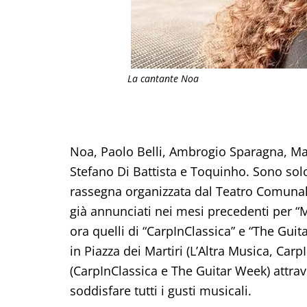
La cantante Noa
Noa, Paolo Belli, Ambrogio Sparagna, Ma
Stefano Di Battista e Toquinho. Sono solo a
rassegna organizzata dal Teatro Comunale 
già annunciati nei mesi precedenti per “M
ora quelli di “CarpInClassica” e “The Guit
in Piazza dei Martiri (L’Altra Musica, Carp
(CarpInClassica e The Guitar Week) attrave
soddisfare tutti i gusti musicali.