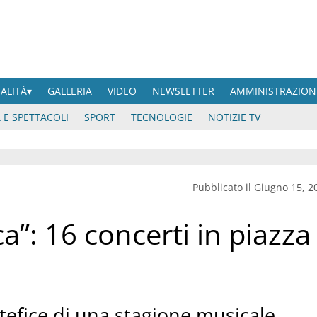
UALITÀ
GALLERIA
VIDEO
NEWSLETTER
AMMINISTRAZION
 E SPETTACOLI
SPORT
TECNOLOGIE
NOTIZIE TV
Pubblicato il Giugno 15, 2
a”: 16 concerti in piazza
tefice di una stagione musicale