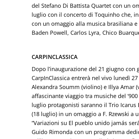
del Stefano Di Battista Quartet con un om
luglio con il concerto di Toquinho che, i
con un omaggio alla musica brasiliana e 
Baden Powell, Carlos Lyra, Chico Buarqu
CARPINCLASSICA
Dopo l’inaugurazione del 21 giugno con gl
CarpInClassica entrerà nel vivo lunedì 27
Alexandra Soumm (violino) e Illya Amar (v
affascinante viaggio tra musiche del ‘900
luglio protagonisti saranno il Trio Icaru
(18 luglio) in un omaggio a F. Rzewski 
“Variazioni su El pueblo unido jamás será
Guido Rimonda con un programma dedicat