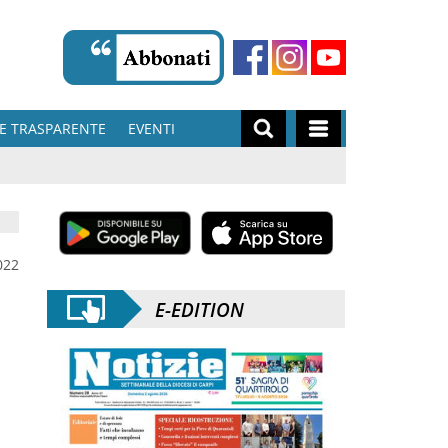
E TRASPARENTE
EVENTI
022
E-EDITION