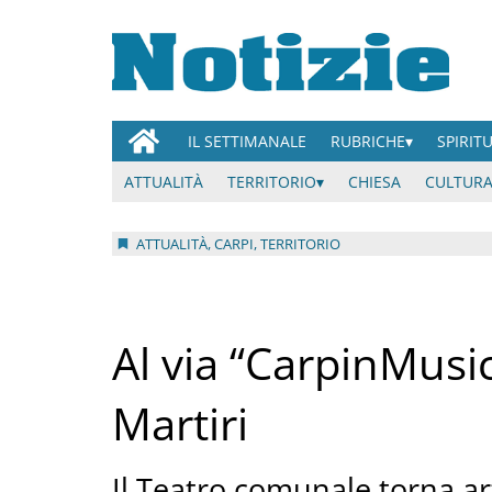
IL SETTIMANALE
RUBRICHE
SPIRIT
ATTUALITÀ
TERRITORIO
CHIESA
CULTURA
ATTUALITÀ, CARPI, TERRITORIO
Al via “CarpinMusic
Martiri
Il Teatro comunale torna ar