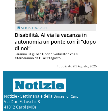
ATTUALITÀ
,
CARPI
Disabilità. Al via la vacanza in
autonomia un ponte con il “dopo
di noi”
Saranno 31 gli ospiti con 15 educatori che si
alterneranno dall'8 al 23 agosto.
Pubblicato il 5 Agosto, 2026
Notizie - Settimanale della
Diocesi di Carpi
Via Don E. Loschi, 8
41012 Carpi (MO)