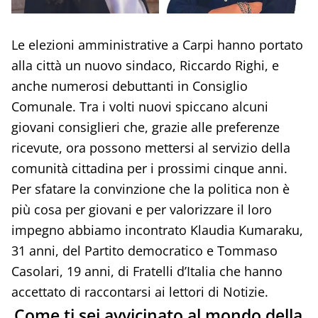
Le elezioni amministrative a Carpi hanno portato
alla città un nuovo sindaco, Riccardo Righi, e
anche numerosi debuttanti in Consiglio
Comunale. Tra i volti nuovi spiccano alcuni
giovani consiglieri che, grazie alle preferenze
ricevute, ora possono mettersi al servizio della
comunità cittadina per i prossimi cinque anni.
Per sfatare la convinzione che la politica non è
più cosa per giovani e per valorizzare il loro
impegno abbiamo incontrato Klaudia Kumaraku,
31 anni, del Partito democratico e Tommaso
Casolari, 19 anni, di Fratelli d’Italia che hanno
accettato di raccontarsi ai lettori di Notizie.
Come ti sei avvicinato al mondo della