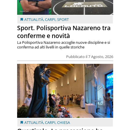
ATTUALITÀ
,
CARPI
,
SPORT
Sport. Polisportiva Nazareno tra
conferme e novità
La Polisportiva Nazareno accoglie nuove discipline e si
conferma ad alti livelli in quelle storiche
Pubblicato il 7 Agosto, 2026
ATTUALITÀ
,
CARPI
,
CHIESA