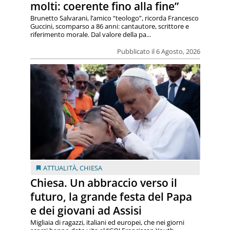
molti: coerente fino alla fine”
Brunetto Salvarani, l’amico “teologo”, ricorda Francesco
Guccini, scomparso a 86 anni: cantautore, scrittore e
riferimento morale. Dal valore della pa...
Pubblicato il 6 Agosto, 2026
ATTUALITÀ
,
CHIESA
Chiesa. Un abbraccio verso il
futuro, la grande festa del Papa
e dei giovani ad Assisi
Migliaia di ragazzi, italiani ed europei, che nei giorni