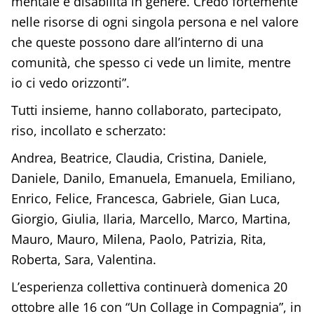
mentale e disabilità in genere. Credo fortemente
nelle risorse di ogni singola persona e nel valore
che queste possono dare all’interno di una
comunità, che spesso ci vede un limite, mentre
io ci vedo orizzonti”.
Tutti insieme, hanno collaborato, partecipato,
riso, incollato e scherzato:
Andrea, Beatrice, Claudia, Cristina, Daniele,
Daniele, Danilo, Emanuela, Emanuela, Emiliano,
Enrico, Felice, Francesca, Gabriele, Gian Luca,
Giorgio, Giulia, Ilaria, Marcello, Marco, Martina,
Mauro, Mauro, Milena, Paolo, Patrizia, Rita,
Roberta, Sara, Valentina.
L’esperienza collettiva continuerà domenica 20
ottobre alle 16 con “Un Collage in Compagnia”, in