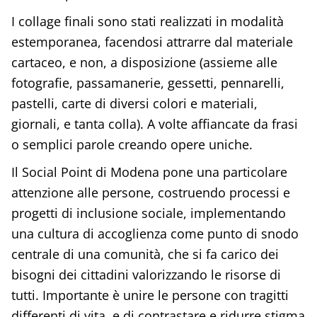
I collage finali sono stati realizzati in modalità
estemporanea, facendosi attrarre dal materiale
cartaceo, e non, a disposizione (assieme alle
fotografie, passamanerie, gessetti, pennarelli,
pastelli, carte di diversi colori e materiali,
giornali, e tanta colla). A volte affiancate da frasi
o semplici parole creando opere uniche.
Il Social Point di Modena pone una particolare
attenzione alle persone, costruendo processi e
progetti di inclusione sociale, implementando
una cultura di accoglienza come punto di snodo
centrale di una comunità, che si fa carico dei
bisogni dei cittadini valorizzando le risorse di
tutti. Importante è unire le persone con tragitti
differenti di vita, e di contrastare e ridurre stigma