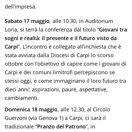
dell’impresa.
Sabato 17 maggio
, alle 10.30, in Auditorium
Loria, si terrà la conferenza dal titolo “
Giovani tra
sogni e realtà: il presente e il futuro visto da
Carpi
”. L’incontro è collegato all’inchiesta che è
stata avviata dalla Diocesi di Carpi lo scorso
ottobre con l’obiettivo di capire come i giovani di
Carpi e dei comuni limitrofi percepiscono se
stessi oggi, e come immaginano il loro futuro tra
dieci anni: aspirazioni, paure, aspettative,
cambiamenti.
Domenica 18 maggio
, alle 12.30, al Circolo
Guerzoni (via Genova 1) a Carpi, ci sarà il
tradizionale “
Pranzo del Patrono
”, in