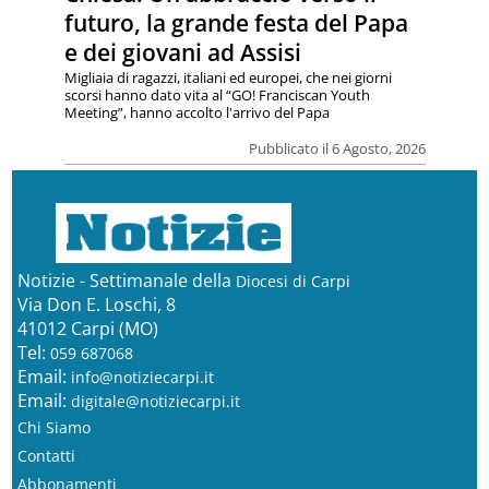
futuro, la grande festa del Papa
e dei giovani ad Assisi
Migliaia di ragazzi, italiani ed europei, che nei giorni
scorsi hanno dato vita al “GO! Franciscan Youth
Meeting”, hanno accolto l'arrivo del Papa
Pubblicato il 6 Agosto, 2026
Notizie - Settimanale della
Diocesi di Carpi
Via Don E. Loschi, 8
41012 Carpi (MO)
Tel:
059 687068
Email:
info@notiziecarpi.it
Email:
digitale@notiziecarpi.it
Chi Siamo
Contatti
Abbonamenti