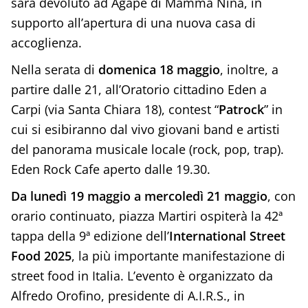
sarà devoluto ad Agape di Mamma Nina, in
supporto all’apertura di una nuova casa di
accoglienza.
Nella serata di
domenica 18 maggio
, inoltre, a
partire dalle 21, all’Oratorio cittadino Eden a
Carpi (via Santa Chiara 18), contest “
Patrock
” in
cui si esibiranno dal vivo giovani band e artisti
del panorama musicale locale (rock, pop, trap).
Eden Rock Cafe aperto dalle 19.30.
Da lunedì 19 maggio a mercoledì 21 maggio
, con
orario continuato, piazza Martiri ospiterà la 42ª
tappa della 9ª edizione dell’
International Street
Food 2025
, la più importante manifestazione di
street food in Italia. L’evento è organizzato da
Alfredo Orofino, presidente di A.I.R.S., in