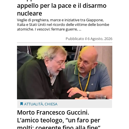
appello per la pace e il disarmo
nucleare
Veglie di preghiera, marce e iniziative tra Giappone,
Italia e Stati Uniti nel ricordo delle vittime delle bombe
atomiche. I vescovi: fermare guerre, ...
Pubblicato il 6 Agosto, 2026
ATTUALITÀ
,
CHIESA
Morto Francesco Guccini.
L’amico teologo, “un faro per
molti: coerente fino alla fine”