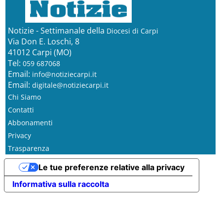
Notizie - Settimanale della
Diocesi di Carpi
Via Don E. Loschi, 8
41012 Carpi (MO)
Tel:
059 687068
Email:
info@notiziecarpi.it
Email:
digitale@notiziecarpi.it
Chi Siamo
Contatti
Abbonamenti
Privacy
Trasparenza
Le tue preferenze relative alla privacy
Informativa sulla raccolta