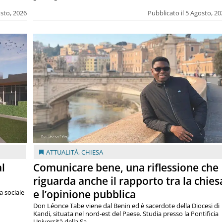
osto, 2026
Pubblicato il 5 Agosto, 2
ATTUALITÀ
,
CHIESA
al
Comunicare bene, una riflessione che
riguarda anche il rapporto tra la chies
e l’opinione pubblica
a sociale
Don Léonce Tabe viene dal Benin ed è sacerdote della Diocesi di
Kandi, situata nel nord-est del Paese. Studia presso la Pontificia
Università della Sa...