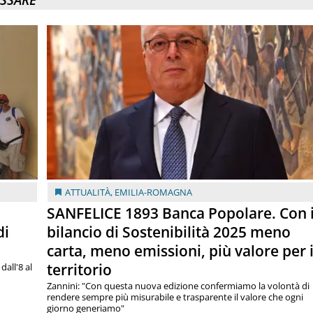
ATTUALITÀ
,
EMILIA-ROMAGNA
SANFELICE 1893 Banca Popolare. Con i
di
bilancio di Sostenibilità 2025 meno
carta, meno emissioni, più valore per i
territorio
dall'8 al
Zannini: "Con questa nuova edizione confermiamo la volontà di
rendere sempre più misurabile e trasparente il valore che ogni
giorno generiamo"