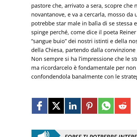
pastore che, arrivato a sera, scopre che n
novantanove, e va a cercarla, mosso da 
potrebbe star male in balìa di se stessa e
spinge perché, come dice il poeta Reiner 
“sangue buio” dei nostri istinti e della n
della Chiesa, partendo dalla convinzione ch
Non sempre si ha l’impressione che le st
ma ricordarcelo è fondamentale per non tr
confondendola banalmente con le strateg
FORSE TI POTREBBE INTER