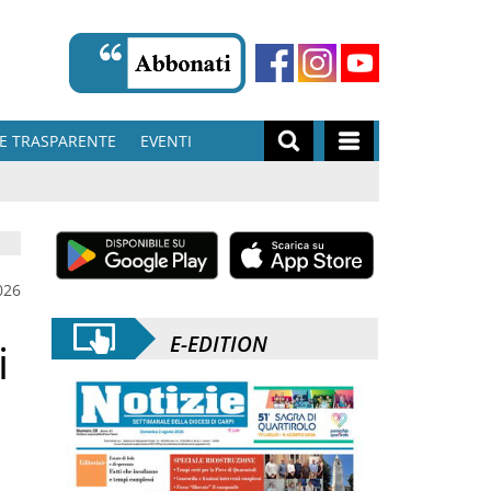
E TRASPARENTE
EVENTI
026
E-EDITION
i