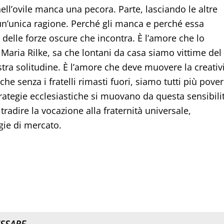
ell’ovile manca una pecora. Parte, lasciando le altre
un’unica ragione. Perché gli manca e perché essa
 delle forze oscure che incontra. È l’amore che lo
Maria Rilke, sa che lontani da casa siamo vittime del
ostra solitudine. È l’amore che deve muovere la creativ
e senza i fratelli rimasti fuori, siamo tutti più pover
rategie ecclesiastiche si muovano da questa sensibili
adire la vocazione alla fraternità universale,
ie di mercato.
ESSARE