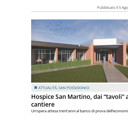
Pubblicato il 5 Ag
ATTUALITÀ
,
SAN POSSIDONIO
Hospice San Martino, dai “tavoli” 
cantiere
Un’opera attesa trent’anni al banco di prova dell’economi