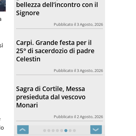
bellezza dell’incontro con il
Signore
a
Pubblicato il 3 Agosto, 2026
o
Carpi. Grande festa per il
sì
25° di sacerdozio di padre
Celestin
Pubblicato il 3 Agosto, 2026
Sagra di Cortile, Messa
presieduta dal vescovo
Monari
Pubblicato il 2 Agosto, 2026
e
do
❮
❯