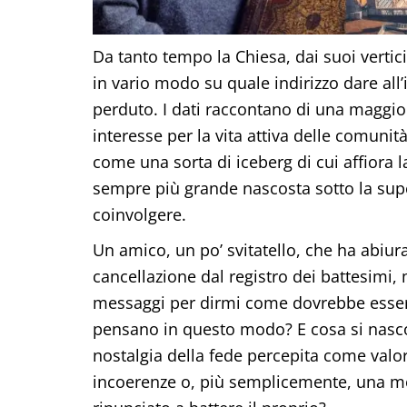
Da tanto tempo la Chiesa, dai suoi vertici
in vario modo su quale indirizzo dare al
perduto. I dati raccontano di una maggio
interesse per la vita attiva delle comunità 
come una sorta di iceberg di cui affiora l
sempre più grande nascosta sotto la supe
coinvolgere.
Un amico, un po’ svitatello, che ha abiur
cancellazione dal registro dei battesim
messaggi per dirmi come dovrebbe esser
pensano in questo modo? E cosa si nasc
nostalgia della fede percepita come valor
incoerenze o, più semplicemente, una moda