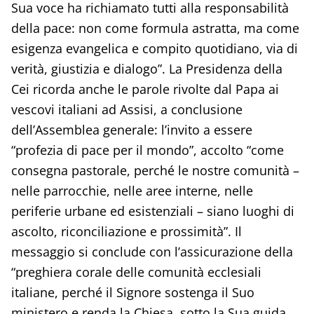
Sua voce ha richiamato tutti alla responsabilità
della pace: non come formula astratta, ma come
esigenza evangelica e compito quotidiano, via di
verità, giustizia e dialogo”. La Presidenza della
Cei ricorda anche le parole rivolte dal Papa ai
vescovi italiani ad Assisi, a conclusione
dell’Assemblea generale: l’invito a essere
“profezia di pace per il mondo”, accolto “come
consegna pastorale, perché le nostre comunità –
nelle parrocchie, nelle aree interne, nelle
periferie urbane ed esistenziali – siano luoghi di
ascolto, riconciliazione e prossimità”. Il
messaggio si conclude con l’assicurazione della
“preghiera corale delle comunità ecclesiali
italiane, perché il Signore sostenga il Suo
ministero e renda la Chiesa, sotto la Sua guida,