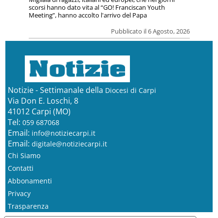
scorsi hanno dato vita al “GO! Franciscan Youth
Meeting”, hanno accolto l'arrivo del Papa
Pubblicato il 6 Agosto, 2026
Notizie - Settimanale della
Diocesi di Carpi
Via Don E. Loschi, 8
41012 Carpi (MO)
Tel:
059 687068
Email:
info@notiziecarpi.it
Email:
digitale@notiziecarpi.it
Chi Siamo
Contatti
Abbonamenti
Privacy
Trasparenza