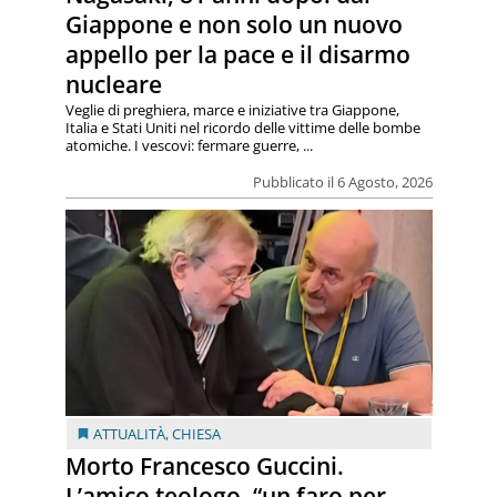
Giappone e non solo un nuovo
appello per la pace e il disarmo
nucleare
Veglie di preghiera, marce e iniziative tra Giappone,
Italia e Stati Uniti nel ricordo delle vittime delle bombe
atomiche. I vescovi: fermare guerre, ...
Pubblicato il 6 Agosto, 2026
ATTUALITÀ
,
CHIESA
Morto Francesco Guccini.
L’amico teologo, “un faro per