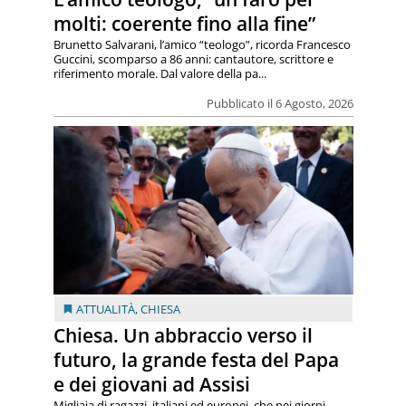
molti: coerente fino alla fine”
Brunetto Salvarani, l’amico “teologo”, ricorda Francesco
Guccini, scomparso a 86 anni: cantautore, scrittore e
riferimento morale. Dal valore della pa...
Pubblicato il 6 Agosto, 2026
ATTUALITÀ
,
CHIESA
Chiesa. Un abbraccio verso il
futuro, la grande festa del Papa
e dei giovani ad Assisi
Migliaia di ragazzi, italiani ed europei, che nei giorni