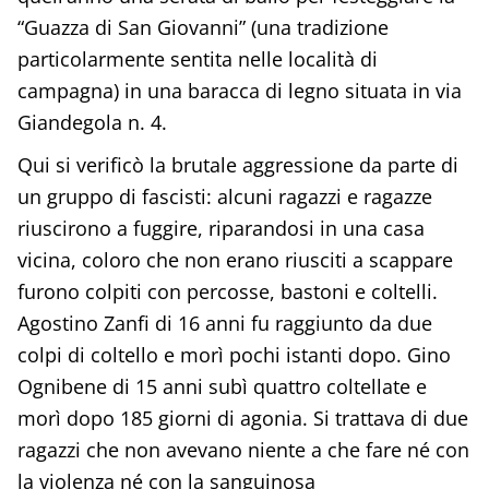
“Guazza di San Giovanni” (una tradizione
particolarmente sentita nelle località di
campagna) in una baracca di legno situata in via
Giandegola n. 4.
Qui si verificò la brutale aggressione da parte di
un gruppo di fascisti: alcuni ragazzi e ragazze
riuscirono a fuggire, riparandosi in una casa
vicina, coloro che non erano riusciti a scappare
furono colpiti con percosse, bastoni e coltelli.
Agostino Zanfi di 16 anni fu raggiunto da due
colpi di coltello e morì pochi istanti dopo. Gino
Ognibene di 15 anni subì quattro coltellate e
morì dopo 185 giorni di agonia. Si trattava di due
ragazzi che non avevano niente a che fare né con
la violenza né con la sanguinosa