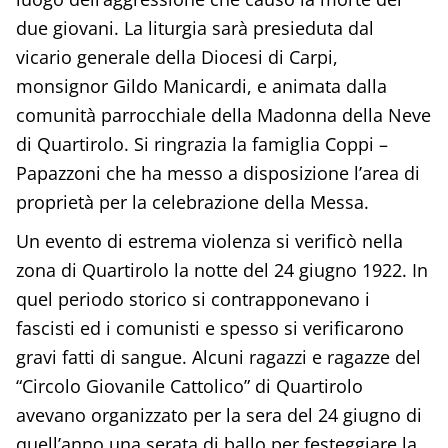
due giovani. La liturgia sarà presieduta dal
vicario generale della Diocesi di Carpi,
monsignor Gildo Manicardi, e animata dalla
comunità parrocchiale della Madonna della Neve
di Quartirolo. Si ringrazia la famiglia Coppi –
Papazzoni che ha messo a disposizione l’area di
proprietà per la celebrazione della Messa.
Un evento di estrema violenza si verificò nella
zona di Quartirolo la notte del 24 giugno 1922. In
quel periodo storico si contrapponevano i
fascisti ed i comunisti e spesso si verificarono
gravi fatti di sangue. Alcuni ragazzi e ragazze del
“Circolo Giovanile Cattolico” di Quartirolo
avevano organizzato per la sera del 24 giugno di
quell’anno una serata di ballo per festeggiare la