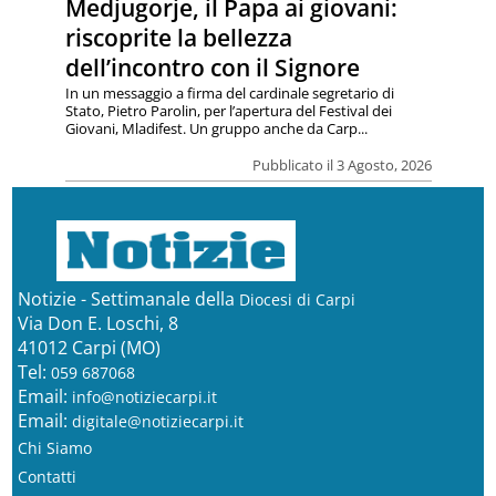
Medjugorje, il Papa ai giovani:
riscoprite la bellezza
dell’incontro con il Signore
In un messaggio a firma del cardinale segretario di
Stato, Pietro Parolin, per l’apertura del Festival dei
Giovani, Mladifest. Un gruppo anche da Carp...
Pubblicato il 3 Agosto, 2026
Notizie - Settimanale della
Diocesi di Carpi
Via Don E. Loschi, 8
41012 Carpi (MO)
Tel:
059 687068
Email:
info@notiziecarpi.it
Email:
digitale@notiziecarpi.it
Chi Siamo
Contatti