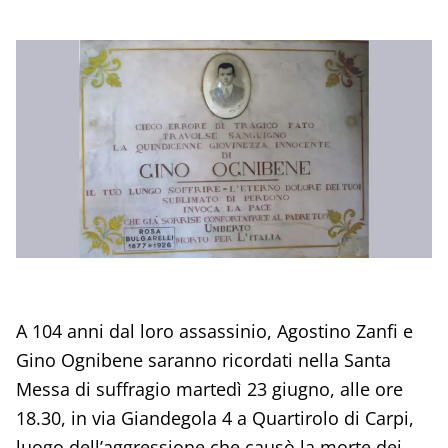
A 104 anni dal loro assassinio, Agostino Zanfi e
Gino Ognibene saranno ricordati nella Santa
Messa di suffragio martedì 23 giugno, alle ore
18.30, in via Giandegola 4 a Quartirolo di Carpi,
luogo dell’aggressione che causò la morte dei