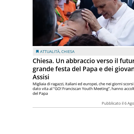
ATTUALITÀ
,
CHIESA
Chiesa. Un abbraccio verso il futur
grande festa del Papa e dei giovan
Assisi
Migliaia di ragazzi, italiani ed europei, che nei giorni scor
dato vita al “GO! Franciscan Youth Meeting”, hanno accolt
del Papa
Pubblicato il 6 Ag