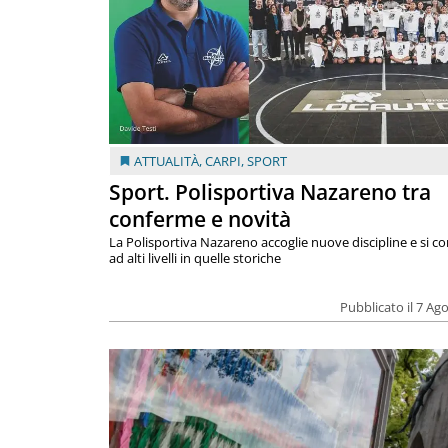
ATTUALITÀ
,
CARPI
,
SPORT
Sport. Polisportiva Nazareno tra
conferme e novità
La Polisportiva Nazareno accoglie nuove discipline e si c
ad alti livelli in quelle storiche
Pubblicato il 7 Ag