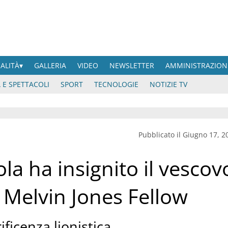
UALITÀ
GALLERIA
VIDEO
NEWSLETTER
AMMINISTRAZION
 E SPETTACOLI
SPORT
TECNOLOGIE
NOTIZIE TV
Pubblicato il Giugno 17, 2
la ha insignito il vescov
l Melvin Jones Fellow
ficenza lionistica