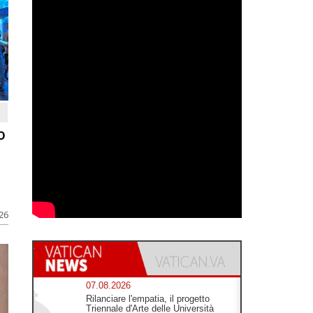
o
026
07.08.2026
Rilanciare l'empatia, il progetto
Triennale d'Arte delle Università