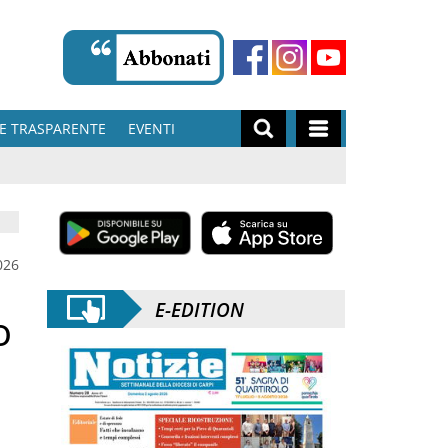
E TRASPARENTE
EVENTI
026
E-EDITION
o