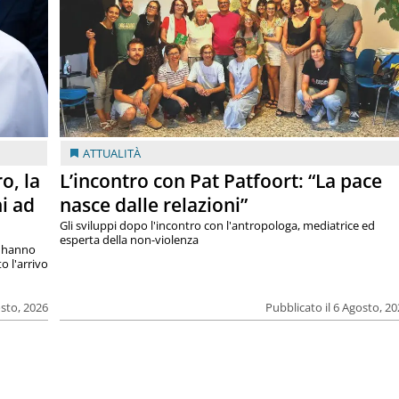
ATTUALITÀ
o, la
L’incontro con Pat Patfoort: “La pace
i ad
nasce dalle relazioni”
Gli sviluppi dopo l'incontro con l'antropologa, mediatrice ed
esperta della non-violenza
si hanno
o l'arrivo
osto, 2026
Pubblicato il 6 Agosto, 2