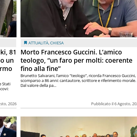
ATTUALITÀ
,
CHIESA
ki, 81
Morto Francesco Guccini. L’amico
lo un
teologo, “un faro per molti: coerente
armo
fino alla fine”
Brunetto Salvarani, l’amico “teologo”, ricorda Francesco Guccini,
scomparso a 86 anni: cantautore, scrittore e riferimento morale.
e Stati
Dal valore della pa...
covi:
osto, 2026
Pubblicato il 6 Agosto, 2