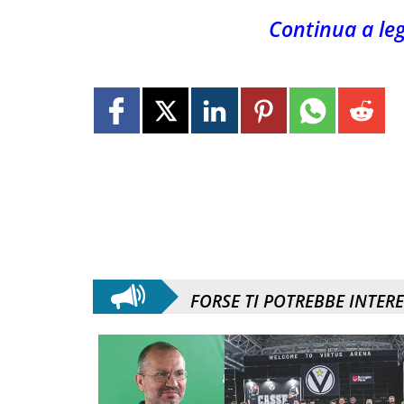
Continua a le
FORSE TI POTREBBE INTER