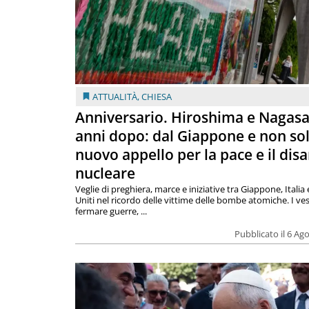
ATTUALITÀ
,
CHIESA
Anniversario. Hiroshima e Nagasa
anni dopo: dal Giappone e non so
nuovo appello per la pace e il dis
nucleare
Veglie di preghiera, marce e iniziative tra Giappone, Italia 
Uniti nel ricordo delle vittime delle bombe atomiche. I ves
fermare guerre, ...
Pubblicato il 6 Ag