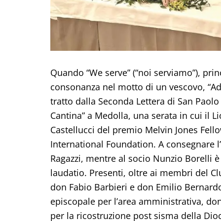
Quando “We serve” (“noi serviamo”), princ
consonanza nel motto di un vescovo, “Adiut
tratto dalla Seconda Lettera di San Paolo 
Cantina” a Medolla, una serata in cui il 
Castellucci del premio Melvin Jones Fell
International Foundation. A consegnare l’
Ragazzi, mentre al socio Nunzio Borelli è 
laudatio. Presenti, oltre ai membri del Clu
don Fabio Barbieri e don Emilio Bernardon
episcopale per l’area amministrativa, don
per la ricostruzione post sisma della Di