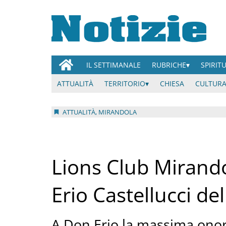
IL SETTIMANALE
RUBRICHE
SPIRIT
ATTUALITÀ
TERRITORIO
CHIESA
CULTURA
ATTUALITÀ, MIRANDOLA
Lions Club Mirando
Erio Castellucci de
A Don Erio la massima onori