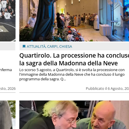
ATTUALITÀ
,
CARPI
,
CHIESA
Quartirolo. La processione ha conclus
la sagra della Madonna della Neve
onferma
Lo scorso 5 agosto, a Quartirolo, si è svolta la processione con
l'immagine della Madonna della Neve che ha concluso il lungo
programma della sagra. Q...
osto, 2026
Pubblicato il 6 Agosto, 2