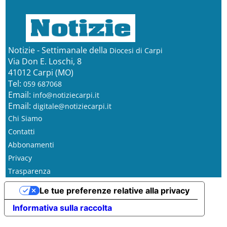
Notizie - Settimanale della
Diocesi di Carpi
Via Don E. Loschi, 8
41012 Carpi (MO)
Tel:
059 687068
Email:
info@notiziecarpi.it
Email:
digitale@notiziecarpi.it
Chi Siamo
Contatti
Abbonamenti
Privacy
Trasparenza
Le tue preferenze relative alla privacy
Informativa sulla raccolta