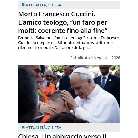
ATTUALITÀ
,
CHIESA
Morto Francesco Guccini.
L’amico teologo, “un faro per
molti: coerente fino alla fine”
Brunetto Salvarani, l’amico “teologo”, ricorda Francesco
Guccini, scomparso a 86 anni: cantautore, scrittore e
riferimento morale. Dal valore della pa...
Pubblicato il 6 Agosto, 2026
ATTUALITÀ
,
CHIESA
Chiesa. Un abbraccio verso il