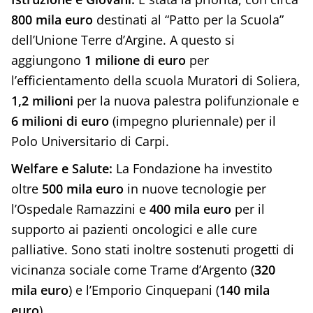
800 mila euro
destinati al “Patto per la Scuola”
dell’Unione Terre d’Argine. A questo si
aggiungono
1 milione di euro
per
l’efficientamento della scuola Muratori di Soliera,
1,2 milioni
per la nuova palestra polifunzionale e
6 milioni di euro
(impegno pluriennale) per il
Polo Universitario di Carpi.
Welfare e Salute:
La Fondazione ha investito
oltre
500 mila euro
in nuove tecnologie per
l’Ospedale Ramazzini e
400 mila euro
per il
supporto ai pazienti oncologici e alle cure
palliative. Sono stati inoltre sostenuti progetti di
vicinanza sociale come Trame d’Argento (
320
mila euro
) e l’Emporio Cinquepani (
140 mila
euro
).