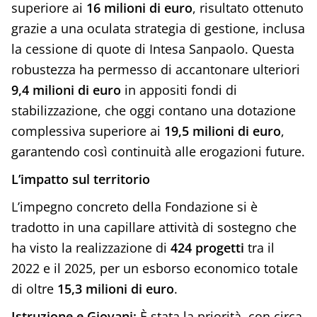
superiore ai
16 milioni di euro
, risultato ottenuto
grazie a una oculata strategia di gestione, inclusa
la cessione di quote di Intesa Sanpaolo. Questa
robustezza ha permesso di accantonare ulteriori
9,4 milioni di euro
in appositi fondi di
stabilizzazione, che oggi contano una dotazione
complessiva superiore ai
19,5 milioni di euro
,
garantendo così continuità alle erogazioni future.
L’impatto sul territorio
L’impegno concreto della Fondazione si è
tradotto in una capillare attività di sostegno che
ha visto la realizzazione di
424 progetti
tra il
2022 e il 2025, per un esborso economico totale
di oltre
15,3 milioni di euro
.
Istruzione e Giovani:
È stata la priorità, con circa