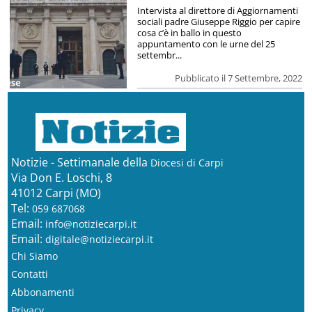
Intervista al direttore di Aggiornamenti
sociali padre Giuseppe Riggio per capire
cosa c’è in ballo in questo
appuntamento con le urne del 25
settembr...
Pubblicato il 7 Settembre, 2022
Notizie - Settimanale della
Diocesi di Carpi
Via Don E. Loschi, 8
41012 Carpi (MO)
Tel:
059 687068
Email:
info@notiziecarpi.it
Email:
digitale@notiziecarpi.it
Chi Siamo
Contatti
Abbonamenti
Privacy