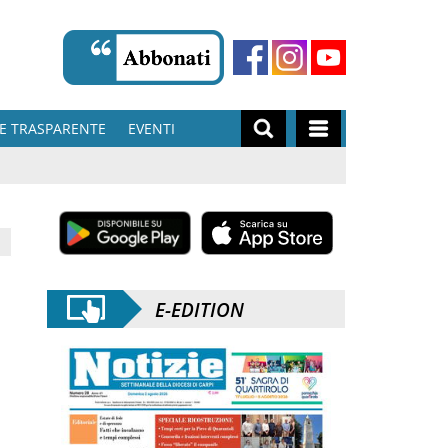
E TRASPARENTE
EVENTI
E-EDITION