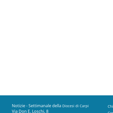
Notizie - Settimanale della
Diocesi di Carpi
Ch
Via Don E. Loschi, 8
Con