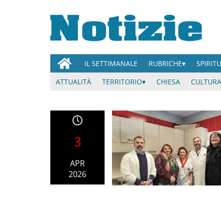
IL SETTIMANALE
RUBRICHE
SPIRIT
ATTUALITÀ
TERRITORIO
CHIESA
CULTURA
3
APR
2026