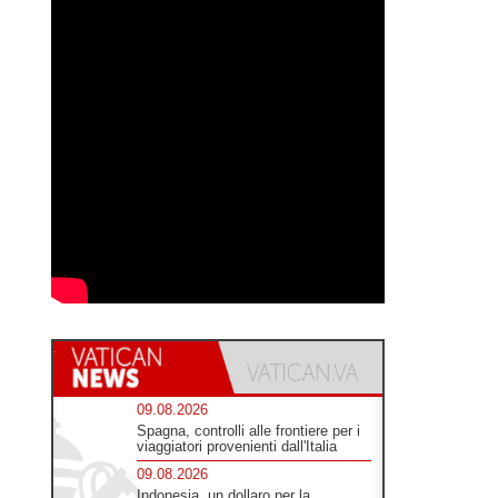
09.08.2026
Spagna, controlli alle frontiere per i
viaggiatori provenienti dall'Italia
09.08.2026
Indonesia, un dollaro per la