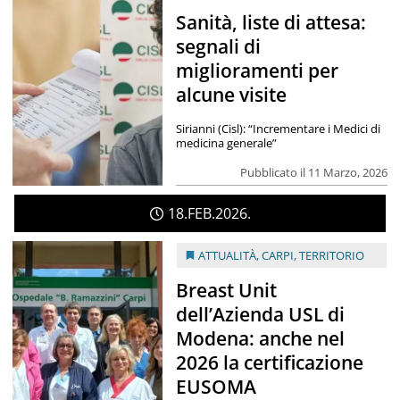
Sanità, liste di attesa:
segnali di
miglioramenti per
alcune visite
Sirianni (Cisl): “Incrementare i Medici di
medicina generale”
Pubblicato il 11 Marzo, 2026
18
FEB
2026
ATTUALITÀ
,
CARPI
,
TERRITORIO
Breast Unit
dell’Azienda USL di
Modena: anche nel
2026 la certificazione
EUSOMA