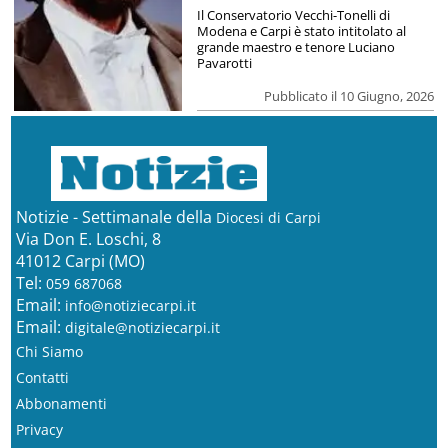
Il Conservatorio Vecchi-Tonelli di
Modena e Carpi è stato intitolato al
grande maestro e tenore Luciano
Pavarotti
Pubblicato il 10 Giugno, 2026
Notizie - Settimanale della
Diocesi di Carpi
Via Don E. Loschi, 8
41012 Carpi (MO)
Tel:
059 687068
Email:
info@notiziecarpi.it
Email:
digitale@notiziecarpi.it
Chi Siamo
Contatti
Abbonamenti
Privacy